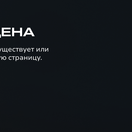
ДЕНА
уществует или
ю страницу.