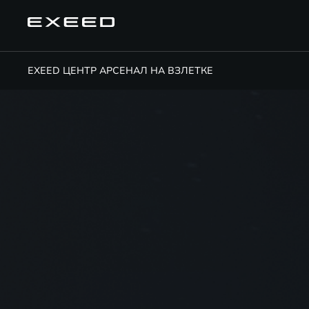
EXEED ЦЕНТР АРСЕНАЛ НА ВЗЛЕТКЕ