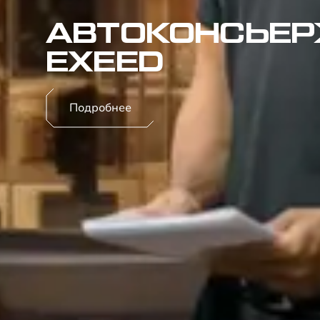
АВТОКОНСЬЕ
EXEED
Подробнее